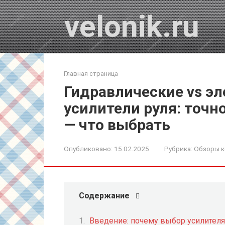
Перейти
velonik.ru
к
контенту
Главная страница
Гидравлические vs э
усилители руля: точн
— что выбрать
Опубликовано:
15.02.2025
Рубрика:
Обзоры 
Содержание
Введение: почему выбор усилител