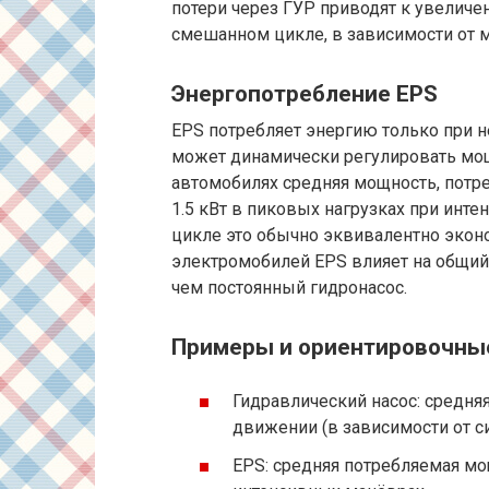
потери через ГУР приводят к увеличе
смешанном цикле, в зависимости от м
Энергопотребление EPS
EPS потребляет энергию только при н
может динамически регулировать мощ
автомобилях средняя мощность, потре
1.5 кВт в пиковых нагрузках при ин
цикле это обычно эквивалентно эконо
электромобилей EPS влияет на общий 
чем постоянный гидронасос.
Примеры и ориентировочны
Гидравлический насос: средняя
движении (в зависимости от с
EPS: средняя потребляемая мощн