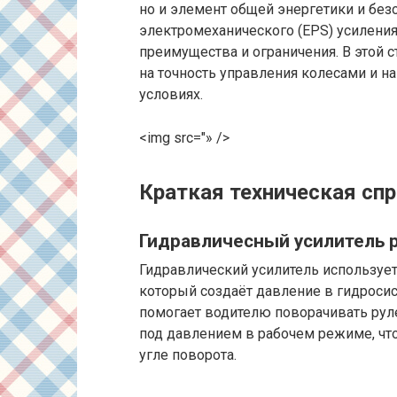
но и элемент общей энергетики и без
электромеханического (EPS) усиления
преимущества и ограничения. В этой с
на точность управления колесами и н
условиях.
<img src="» />
Краткая техническая сп
Гидравличесный усилитель р
Гидравлический усилитель использует
который создаёт давление в гидроси
помогает водителю поворачивать руле
под давлением в рабочем режиме, ч
угле поворота.