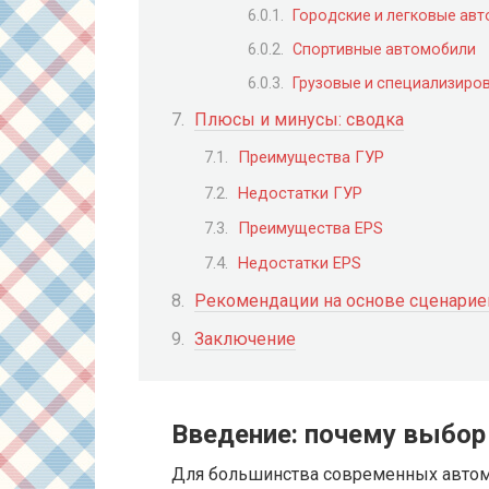
Городские и легковые ав
Спортивные автомобили
Грузовые и специализир
Плюсы и минусы: сводка
Преимущества ГУР
Недостатки ГУР
Преимущества EPS
Недостатки EPS
Рекомендации на основе сценарие
Заключение
Введение: почему выбор
Для большинства современных автомо