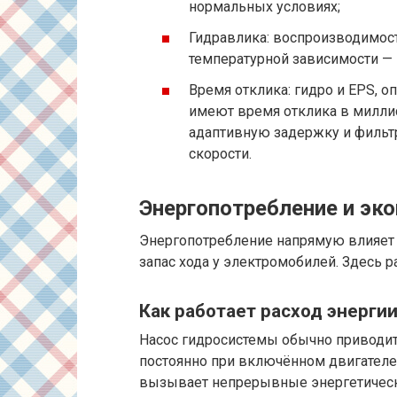
нормальных условиях;
Гидравлика: воспроизводимос
температурной зависимости — 
Время отклика: гидро и EPS, 
имеют время отклика в миллис
адаптивную задержку и фильт
скорости.
Энергопотребление и эк
Энергопотребление напрямую влияет н
запас хода у электромобилей. Здесь 
Как работает расход энергии
Насос гидросистемы обычно приводитс
постоянно при включённом двигателе 
вызывает непрерывные энергетическ