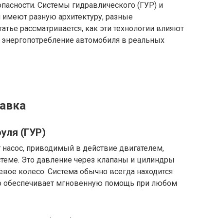
опасности. Системы гидравлического (ГУР) и
 имеют разную архитектуру, разные
татье рассматривается, как эти технологии влияют
а энергопотребление автомобиля в реальных
равка
уля (ГУР)
 насос, приводимый в действие двигателем,
стеме. Это давление через клапаны и цилиндры
вое колесо. Система обычно всегда находится
то обеспечивает мгновенную помощь при любом