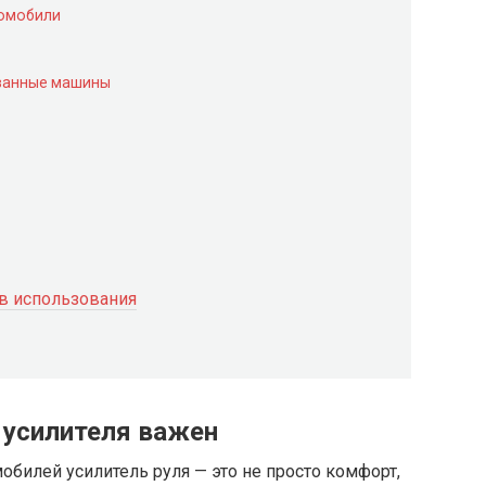
томобили
ованные машины
в использования
 усилителя важен
билей усилитель руля — это не просто комфорт,