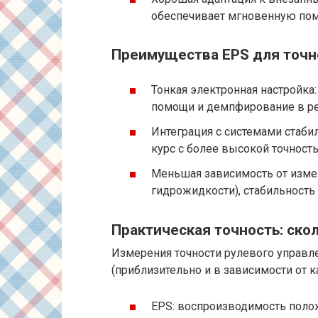
обеспечивает мгновенную пом
Преимущества EPS для точн
Тонкая электронная настройка
помощи и демпфирование в р
Интеграция с системами стаби
курс с более высокой точность
Меньшая зависимость от измен
гидрожидкости), стабильность
Практическая точность: скол
Измерения точности рулевого управл
(приблизительно и в зависимости от 
EPS: воспроизводимость положе