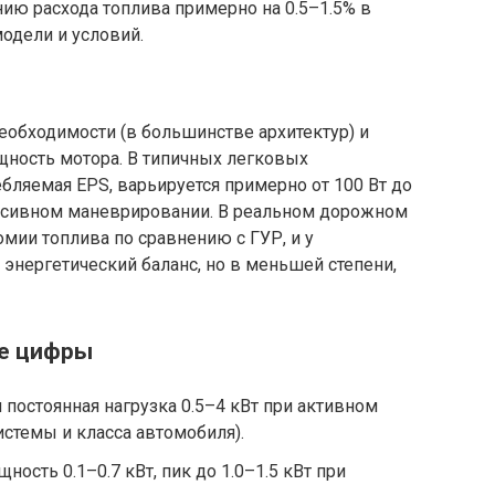
нию расхода топлива примерно на 0.5–1.5% в
одели и условий.
еобходимости (в большинстве архитектур) и
ность мотора. В типичных легковых
бляемая EPS, варьируется примерно от 100 Вт до
тенсивном маневрировании. В реальном дорожном
мии топлива по сравнению с ГУР, и у
энергетический баланс, но в меньшей степени,
е цифры
 постоянная нагрузка 0.5–4 кВт при активном
истемы и класса автомобиля).
ость 0.1–0.7 кВт, пик до 1.0–1.5 кВт при