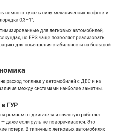
ть немного хуже в силу механических люфтов и
порядка 0.3–1°;
оптимизированные для легковых автомобилей,
екундах, но EPS чаще позволяет реализовать
рацию для повышения стабильности на большой
ономика
а расход топлива у автомобилей с ДВС и на
различия между системами наиболее заметны.
 в ГУР
я ремнём от двигателя и зачастую работает
— даже если руль не поворачивается. Это
ие потери. В типичных легковых автомобилях