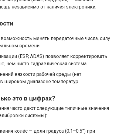
ощь независимо от наличия электроники.
ости
: возможность менять передаточные числа, силу
еальном времени.
лизации (ESP, ADAS) позволяет корректировать
ю, чем чисто гидравлическая система.
ений вязкости рабочей среды (нет
 в широком диапазоне температур.
ько это в цифрах?
ения часто дают следующие типичные значения
калибровки системы):
ния колёс — доли градуса (0.1–0.5°) при