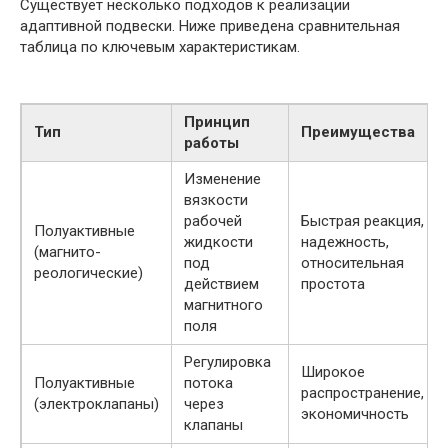
Существует несколько подходов к реализации
адаптивной подвески. Ниже приведена сравнительная
таблица по ключевым характеристикам.
Принцип
Тип
Преимущества
работы
Изменение
вязкости
рабочей
Быстрая реакция,
Полуактивные
жидкости
надежность,
(магнито-
под
относительная
реологические)
действием
простота
магнитного
поля
Регулировка
Широкое
Полуактивные
потока
распространение,
(электроклапаны)
через
экономичность
клапаны