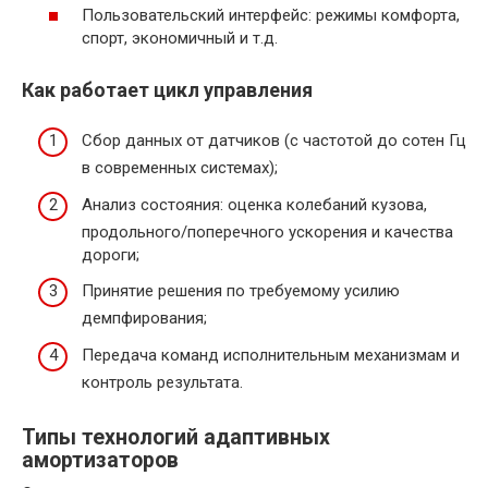
Пользовательский интерфейс: режимы комфорта,
спорт, экономичный и т.д.
Как работает цикл управления
Сбор данных от датчиков (с частотой до сотен Гц
в современных системах);
Анализ состояния: оценка колебаний кузова,
продольного/поперечного ускорения и качества
дороги;
Принятие решения по требуемому усилию
демпфирования;
Передача команд исполнительным механизмам и
контроль результата.
Типы технологий адаптивных
амортизаторов