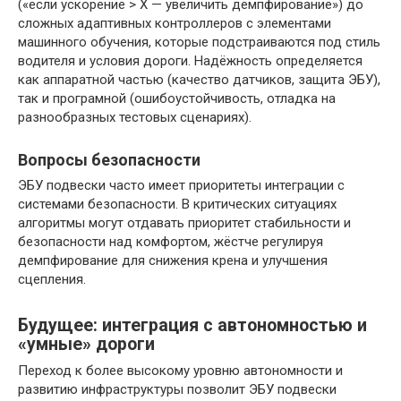
(«если ускорение > X — увеличить демпфирование») до
сложных адаптивных контроллеров с элементами
машинного обучения, которые подстраиваются под стиль
водителя и условия дороги. Надёжность определяется
как аппаратной частью (качество датчиков, защита ЭБУ),
так и програмной (ошибоустойчивость, отладка на
разнообразных тестовых сценариях).
Вопросы безопасности
ЭБУ подвески часто имеет приоритеты интеграции с
системами безопасности. В критических ситуациях
алгоритмы могут отдавать приоритет стабильности и
безопасности над комфортом, жёстче регулируя
демпфирование для снижения крена и улучшения
сцепления.
Будущее: интеграция с автономностью и
«умные» дороги
Переход к более высокому уровню автономности и
развитию инфраструктуры позволит ЭБУ подвески