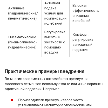
Активная
Высокая
Активные
подача
эффективность
(гидравлические/
усилия для
снижения
пневматические)
компенсации
колебаний
колебаний
Регулировка
Комфорт,
Пневматические
высоты и
регулировка
(пневмо/пневмо-
жесткости с
занижения/
гидравлические)
помощью
поднятия
воздуха
Практические примеры внедрения
Во многих современных автомобилях премиум- и
массового сегментов используются те или иные варианты
адаптивной подвески. Например:
Производители премиум-класса часто
устанавливают магниторheологические или