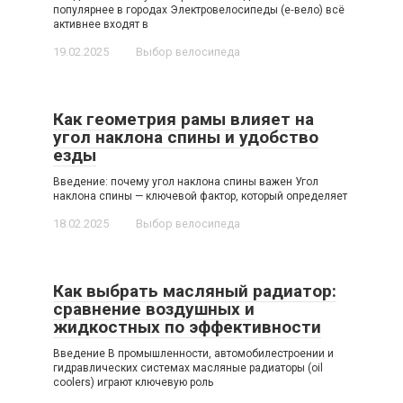
популярнее в городах Электровелосипеды (е‑вело) всё
активнее входят в
19.02.2025
Выбор велосипеда
Как геометрия рамы влияет на
угол наклона спины и удобство
езды
Введение: почему угол наклона спины важен Угол
наклона спины — ключевой фактор, который определяет
18.02.2025
Выбор велосипеда
Как выбрать масляный радиатор:
сравнение воздушных и
жидкостных по эффективности
Введение В промышленности, автомобилестроении и
гидравлических системах масляные радиаторы (oil
coolers) играют ключевую роль