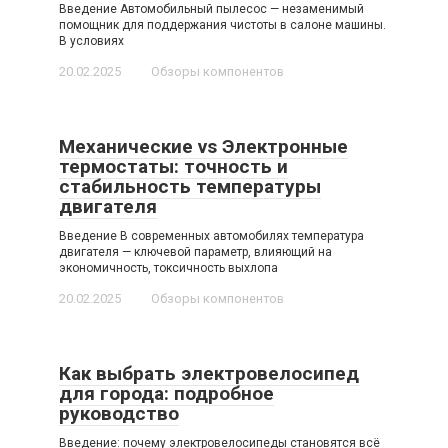
Введение Автомобильный пылесос — незаменимый
помощник для поддержания чистоты в салоне машины.
В условиях
20.02.2025
Обзоры компонентов
Механические vs Электронные
термостаты: точность и
стабильность температуры
двигателя
Введение В современных автомобилях температура
двигателя — ключевой параметр, влияющий на
экономичность, токсичность выхлопа
20.02.2025
Обзоры компонентов
Как выбрать электровелосипед
для города: подробное
руководство
Введение: почему электровелосипеды становятся всё