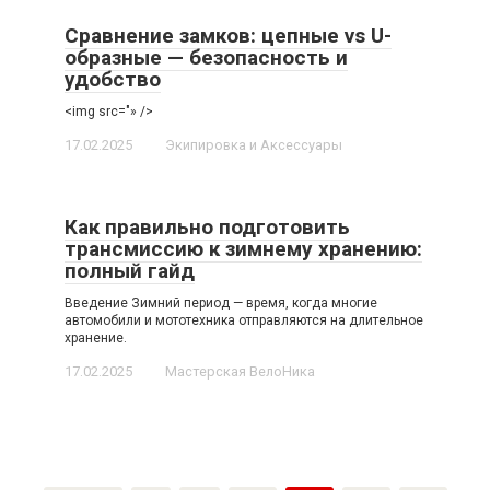
Сравнение замков: цепные vs U-
образные — безопасность и
удобство
<img src="» />
17.02.2025
Экипировка и Аксессуары
Как правильно подготовить
трансмиссию к зимнему хранению:
полный гайд
Введение Зимний период — время, когда многие
автомобили и мототехника отправляются на длительное
хранение.
17.02.2025
Мастерская ВелоНика