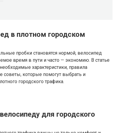
пед в плотном городском
ильные пробки становятся нормой, велосипед
емое время в пути и часто — экономию. В статье
необходимые характеристики, правила
е советы, которые помогут выбрать и
лотного городского трафика.
велосипеду для городского
лотного трафика важны не только комфорт и