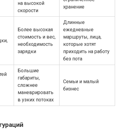
на высокой
хранение
скорости
Длинные
Более высокая
ежедневные
стоимость и вес,
маршруты, лица,
дки,
необходимость
которые хотят
зарядки
приходить на работу
без пота
Большие
тей
габариты,
Семьи и малый
сложнее
бизнес
маневрировать
в узких потоках
гураций