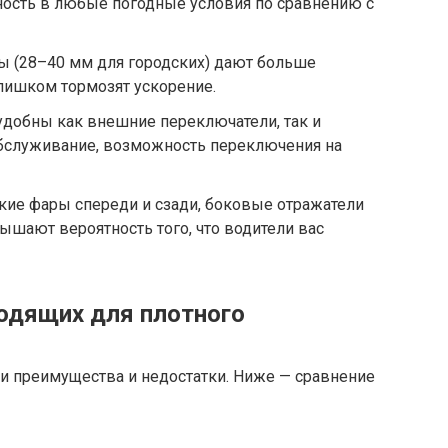
ость в любые погодные условия по сравнению с
 (28–40 мм для городских) дают больше
слишком тормозят ускорение.
удобны как внешние переключатели, так и
обслуживание, возможность переключения на
кие фары спереди и сзади, боковые отражатели
шают вероятность того, что водители вас
одящих для плотного
 преимущества и недостатки. Ниже — сравнение