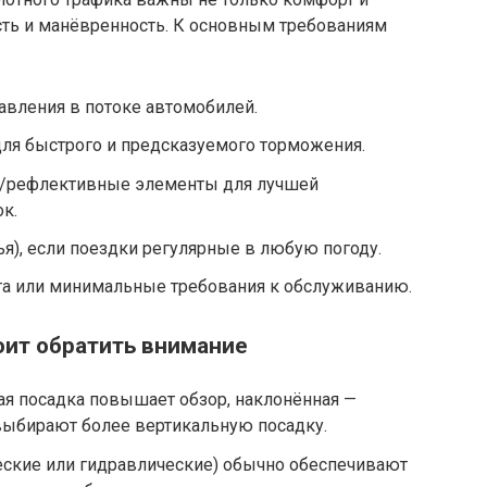
сть и манёвренность. К основным требованиям
авления в потоке автомобилей.
для быстрого и предсказуемого торможения.
а/рефлективные элементы для лучшей
к.
ья), если поездки регулярные в любую погоду.
а или минимальные требования к обслуживанию.
оит обратить внимание
я посадка повышает обзор, наклонённая —
выбирают более вертикальную посадку.
ские или гидравлические) обычно обеспечивают