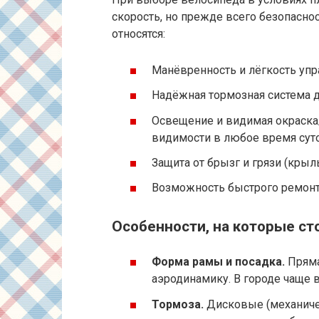
скорость, но прежде всего безопасно
относятся:
Манёвренность и лёгкость упр
Надёжная тормозная система 
Освещение и видимая окраск
видимости в любое время суто
Защита от брызг и грязи (крыл
Возможность быстрого ремонт
Особенности, на которые ст
Форма рамы и посадка.
Пряма
аэродинамику. В городе чаще 
Тормоза.
Дисковые (механиче