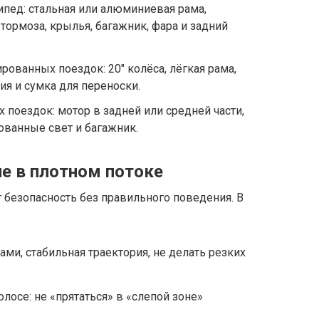
пед: стальная или алюминиевая рама,
тормоза, крылья, багажник, фара и задний
ованных поездок: 20″ колёса, лёгкая рама,
я и сумка для переноски.
 поездок: мотор в задней или средней части,
рованные свет и багажник.
ие в плотном потоке
 безопасность без правильного поведения. В
ми, стабильная траектория, не делать резких
лосе: не «прятаться» в «слепой зоне»