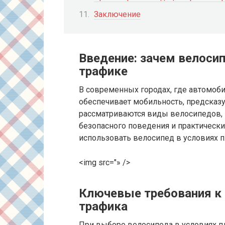
Заключение
Введение: зачем велоси
трафике
В современных городах, где автомоб
обеспечивает мобильность, предсказу
рассматриваются виды велосипедов, 
безопасного поведения и практически
использовать велосипед в условиях п
<img src="» />
Ключевые требования к 
трафика
При выборе велосипеда в условиях п