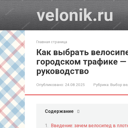
Перейти
velonik.ru
к
контенту
Главная страница
Как выбрать велосип
городском трафике —
руководство
Опубликовано:
24.08.2025
Рубрика:
Выбор ве
Содержание
Введение: зачем велосипед в плот