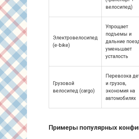
велосипед)
Упрощает
подъемы и
Электровелосипед
дальние поез
(e-bike)
уменьшает
усталость
Перевозка де
Грузовой
и грузов,
велосипед (cargo)
экономия на
автомобилях
Примеры популярных конфи