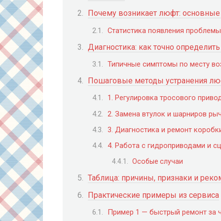
Почему возникает люфт: основные
Статистика появления проблемы
Диагностика: как точно определит
Типичные симптомы по месту во
Пошаговые методы устранения лю
1. Регулировка тросового приво
2. Замена втулок и шарниров ры
3. Диагностика и ремонт коробк
4. Работа с гидроприводами и с
Особые случаи
Таблица: причины, признаки и рек
Практические примеры из сервиса
Пример 1 — быстрый ремонт за 