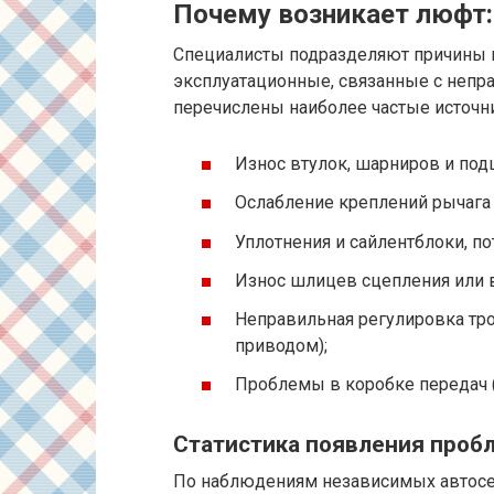
Почему возникает люфт
Специалисты подразделяют причины н
эксплуатационные, связанные с непр
перечислены наиболее частые источн
Износ втулок, шарниров и по
Ослабление креплений рычага
Уплотнения и сайлентблоки, п
Износ шлицев сцепления или 
Неправильная регулировка тр
приводом);
Проблемы в коробке передач (
Статистика появления проб
По наблюдениям независимых автосер