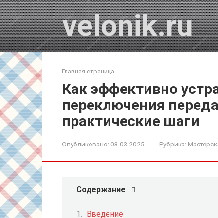
Перейти
velonik.ru
к
контенту
Главная страница
Как эффективно устр
переключения переда
практические шаги
Опубликовано:
03.03.2025
Рубрика:
Мастерск
Содержание
Введение