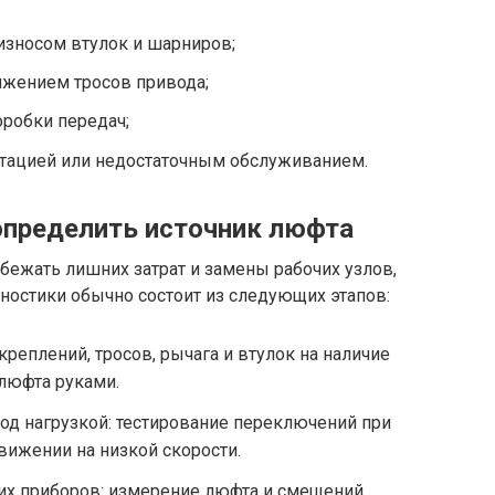
износом втулок и шарниров;
яжением тросов привода;
оробки передач;
атацией или недостаточным обслуживанием.
 определить источник люфта
бежать лишних затрат и замены рабочих узлов,
ностики обычно состоит из следующих этапов:
реплений, тросов, рычага и втулок на наличие
люфта руками.
под нагрузкой: тестирование переключений при
вижении на низкой скорости.
их приборов: измерение люфта и смещений,