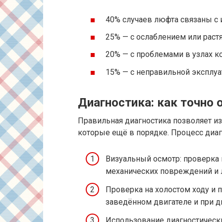
40% случаев люфта связаны с 
25% — с ослаблением или раст
20% — с проблемами в узлах к
15% — с неправильной эксплу
Диагностика: как точно
Правильная диагностика позволяет из
которые ещё в порядке. Процесс диаг
Визуальный осмотр: проверка к
механических повреждений и 
Проверка на холостом ходу и 
заведённом двигателе и при д
Использование диагностическ