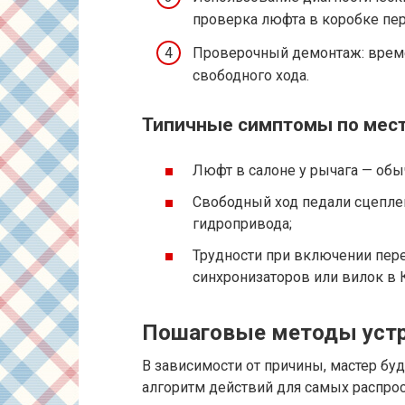
проверка люфта в коробке пе
Проверочный демонтаж: време
свободного хода.
Типичные симптомы по мест
Люфт в салоне у рычага — обы
Свободный ход педали сцепле
гидропривода;
Трудности при включении пере
синхронизаторов или вилок в 
Пошаговые методы устр
В зависимости от причины, мастер б
алгоритм действий для самых распро