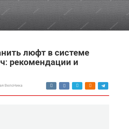
анить люфт в системе
ч: рекомендации и
ая ВелоНика