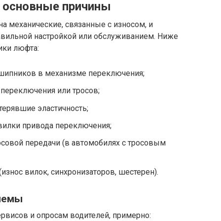
: основные причины
а механические, связанные с износом, и
авильной настройкой или обслуживанием. Ниже
ики люфта:
дшипников в механизме переключения;
 переключения или тросов;
отерявшие эластичность;
вилки привода переключения;
осовой передачи (в автомобилях с тросовым
износ вилок, синхронизаторов, шестерен).
лемы
висов и опросам водителей, примерно: