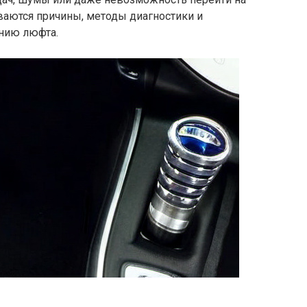
ваются причины, методы диагностики и
нию люфта.