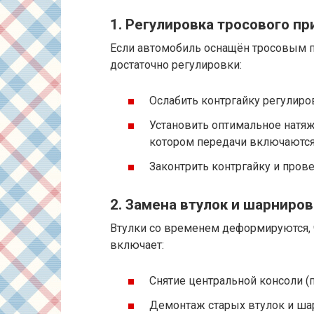
1. Регулировка тросового п
Если автомобиль оснащён тросовым 
достаточно регулировки:
Ослабить контргайку регулиров
Установить оптимальное натяж
котором передачи включаются
Законтрить контргайку и пров
2. Замена втулок и шарниро
Втулки со временем деформируются, 
включает:
Снятие центральной консоли (п
Демонтаж старых втулок и ша