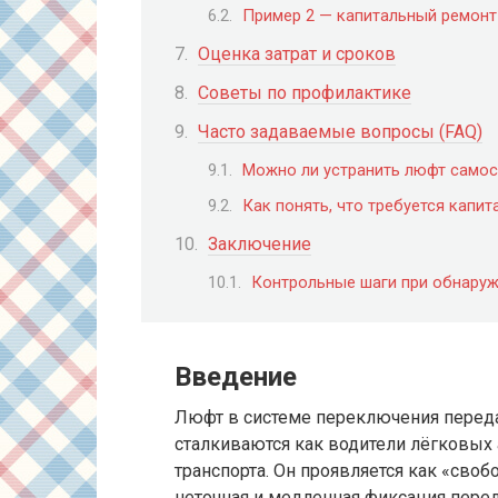
Пример 2 — капитальный ремон
Оценка затрат и сроков
Советы по профилактике
Часто задаваемые вопросы (FAQ)
Можно ли устранить люфт самос
Как понять, что требуется капи
Заключение
Контрольные шаги при обнару
Введение
Люфт в системе переключения переда
сталкиваются как водители лёгковых
транспорта. Он проявляется как «своб
неточная и медленная фиксация пере