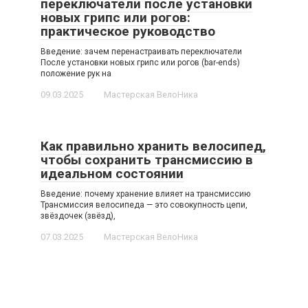
переключатели после установки
новых грипс или рогов:
практическое руководство
Введение: зачем перенастраивать переключатели
После установки новых грипс или рогов (bar-ends)
положение рук на
09.03.2025
Мастерская ВелоНика
Как правильно хранить велосипед,
чтобы сохранить трансмиссию в
идеальном состоянии
Введение: почему хранение влияет на трансмиссию
Трансмиссия велосипеда — это совокупность цепи,
звёздочек (звёзд),
07.03.2025
Мастерская ВелоНика