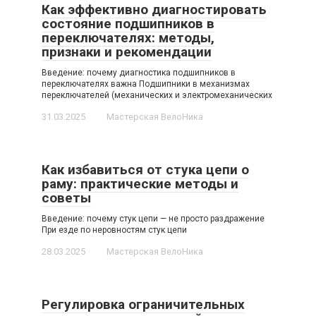
Как эффективно диагностировать
состояние подшипников в
переключателях: методы,
признаки и рекомендации
Введение: почему диагностика подшипников в
переключателях важна Подшипники в механизмах
переключателей (механических и электромеханических
31.03.2025
Мастерская ВелоНика
Как избавиться от стука цепи о
раму: практические методы и
советы
Введение: почему стук цепи — не просто раздражение
При езде по неровностям стук цепи
28.03.2025
Мастерская ВелоНика
Регулировка ограничительных